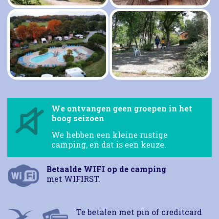
We ontvangen geen groepen in het
hoog seizoen
We hebben een kleine rustige
camping, en dat is een keuze.
Betaalde WIFI op de camping
met WIFIRST.
Te betalen met pin of creditcard