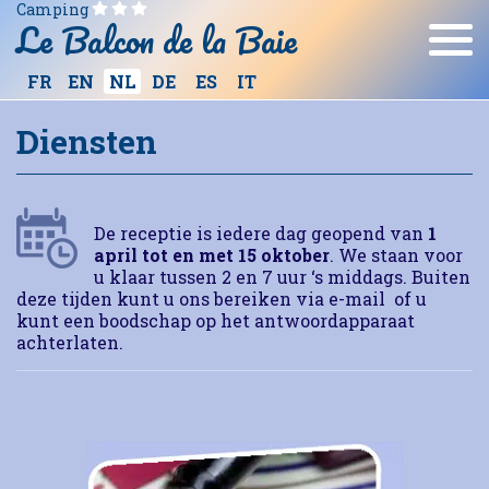
Camping
Le Balcon de la Baie
ES
IT
FR
EN
NL
DE
Diensten
De receptie is iedere dag geopend van
1
april tot en met 15 oktober
. We staan voor
u klaar tussen 2 en 7 uur ‘s middags. Buiten
deze tijden kunt u ons bereiken via e-mail of u
kunt een boodschap op het antwoordapparaat
achterlaten.