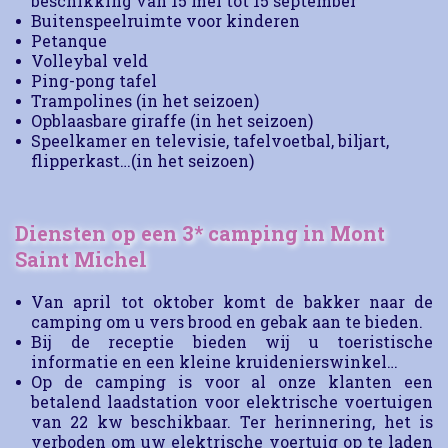
beschikking van 15 mei tot 15 september
Buitenspeelruimte voor kinderen
Petanque
Volleybal veld
Ping-pong tafel
Trampolines (in het seizoen)
Opblaasbare giraffe (in het seizoen)
Speelkamer en televisie, tafelvoetbal, biljart,
flipperkast…(in het seizoen)
Diensten op een 3* camping in Mont
Saint Michel
Van april tot oktober komt de bakker naar de
camping om u vers brood en gebak aan te bieden.
Bij de receptie bieden wij u toeristische
informatie en een kleine kruidenierswinkel…
Op de camping is voor al onze klanten een
betalend laadstation voor elektrische voertuigen
van 22 kw beschikbaar. Ter herinnering, het is
verboden om uw elektrische voertuig op te laden