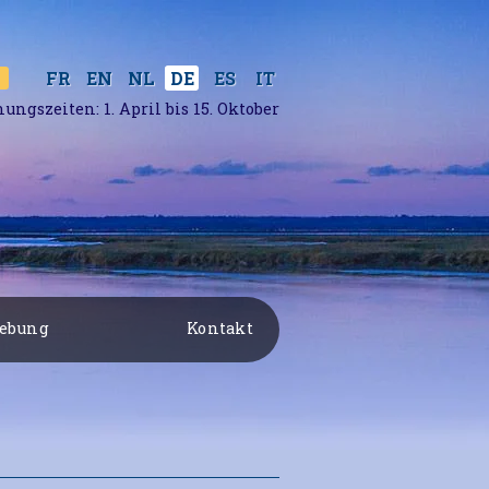
ES
IT
FR
EN
NL
DE
nungszeiten: 1. April bis 15. Oktober
ebung
Kontakt