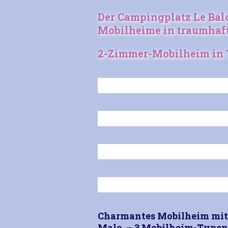
Der Campingplatz Le Balc
Mobilheime in traumhaf
2-Zimmer-Mobilheim in 
Charmantes Mobilheim mit 
Malo – 3 Mobilheim-Typen –