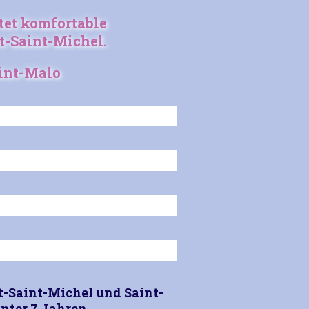
tet komfortable
-Saint-Michel.
int-Malo
-Saint-Michel und Saint-
unter 7 Jahren