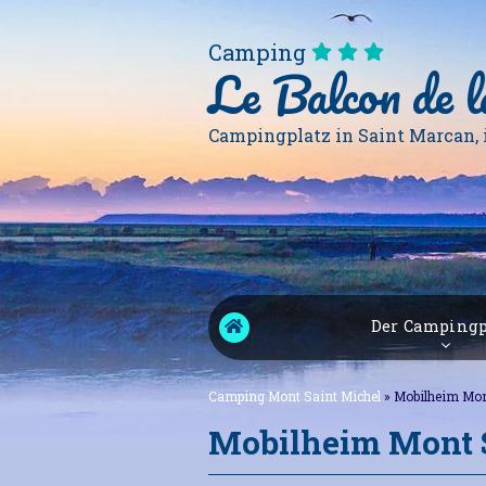
Camping
Le Balcon de l
Campingplatz in Saint Marcan, 
Der Campingp
Camping Mont Saint Michel
»
Mobilheim Mont
Mobilheim Mont S