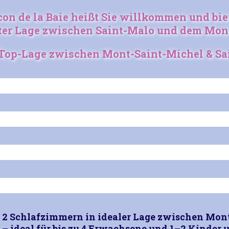
on de la Baie heißt Sie willkommen und bie
ter Lage zwischen Saint-Malo und dem Mont
Top-Lage zwischen Mont-Saint-Michel & Sa
2 Schlafzimmern in idealer Lage zwischen Mont
 ideal für bis zu 4 Erwachsene und 1–2 Kinder 