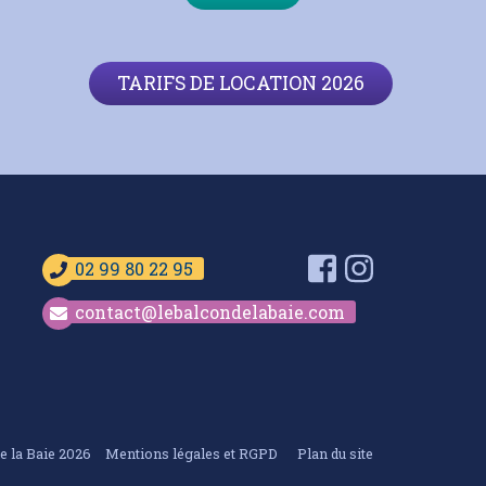
TARIFS DE LOCATION 2026
Facebook
Instagram
02 99 80 22 95
contact@lebalcondelabaie.com
e la Baie 2026
Mentions légales et RGPD
Plan du site