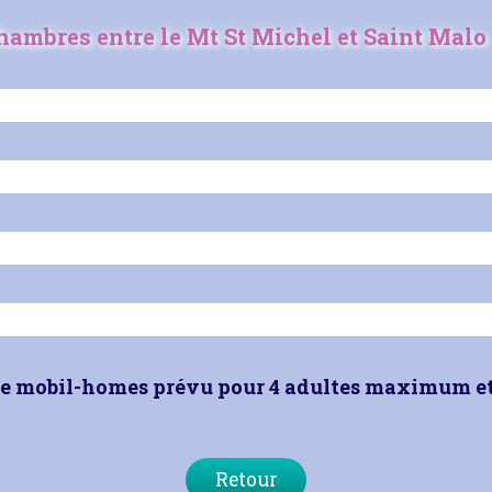
ambres entre le Mt St Michel et Saint Malo
de mobil-homes prévu pour 4
adultes maximum
e
Retour