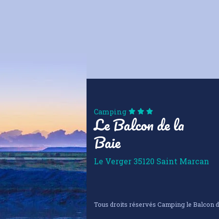
Camping
Le Balcon de la
Baie
Le Verger
35120
Saint Marcan
Tous droits réservés Camping le Balcon d