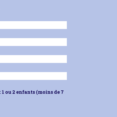
t
1 ou 2 enfants
(moins de 7