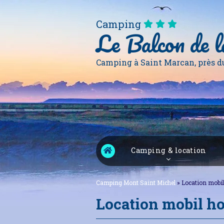
Camping
Le Balcon de l
Camping à Saint Marcan, près d
Camping & location
Camping Mont Saint Michel
»
Location mobi
Location mobil h