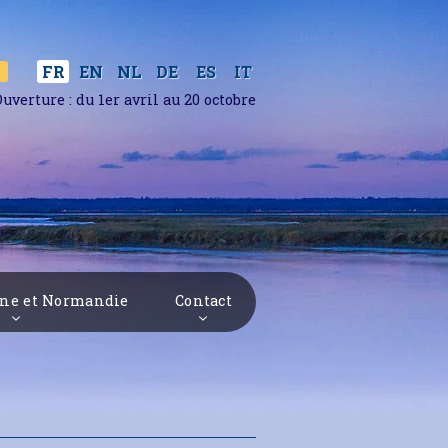
ES
IT
FR
EN
NL
DE
uverture : du 1er avril au 20 octobre
gne et Normandie
Contact