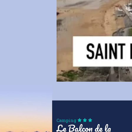
Camping
Le Balcon de la