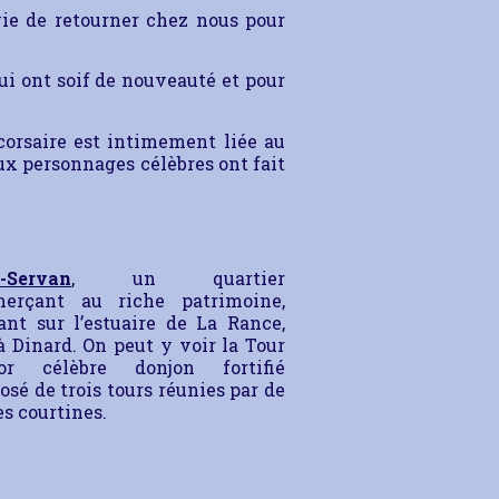
ie de retourner chez nous pour
i ont soif de nouveauté et pour
corsaire est intimement liée au
x personnages célèbres ont fait
t-Servan
, un quartier
erçant au riche patrimoine,
nt sur l’estuaire de La Rance,
à Dinard. On peut y voir la Tour
dor célèbre donjon fortifié
sé de trois tours réunies par de
es courtines.