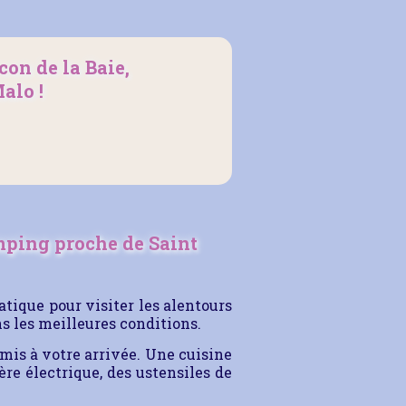
on de la Baie,
alo !
mping proche de Saint
tique pour visiter les alentours
ns les meilleures conditions.
remis à votre arrivée. Une cuisine
ère électrique, des ustensiles de