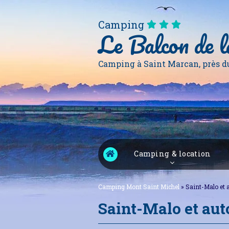
Camping
Le Balcon de l
Camping à Saint Marcan, près d
Camping & location
Camping Mont Saint Michel
»
Saint-Malo et 
Saint-Malo et aut