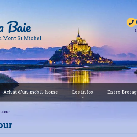
a Baie
O
u Mont St Michel
Achat d’un mobil-home
Les infos
Entre Breta
autour
our