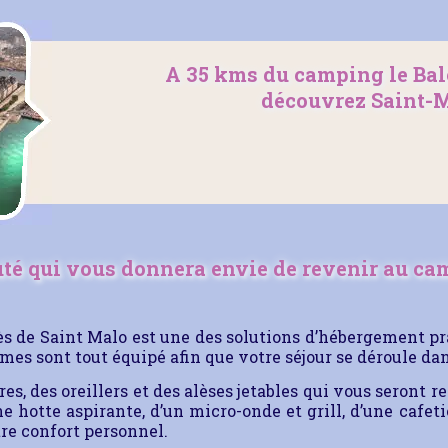
A 35 kms du camping le Balc
découvrez Saint-M
té qui vous donnera envie de revenir au ca
s de Saint Malo est une des solutions d’hébergement pra
omes sont tout équipé afin que votre séjour se déroule da
res, des oreillers et des alèses jetables qui vous seront 
e hotte aspirante, d’un micro-onde et grill, d’une cafeti
tre confort personnel.