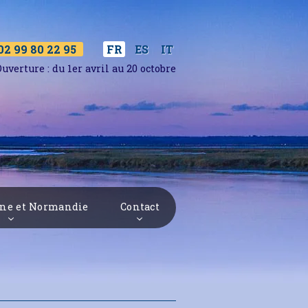
02 99 80 22 95
ES
IT
FR
uverture : du 1er avril au 20 octobre
gne et Normandie
Contact