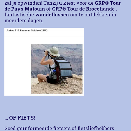
zal je opwinden!
Tenzij u kiest voor de
GRP® Tour
de Pays Malouin
of
GRP® Tour de Brocéliande
,
fantastische
wandellussen
om te ontdekken in
meerdere dagen.
… OF FIETS!
Goed geïnformeerde fietsers of fietsliefhebbers