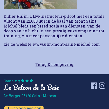
Didier Hulin, ULM-instructeur-piloot met een totale
vlucht van 12.000 uur in de baai van Mont Saint
Michel biedt een breed scala aan diensten, van de
doop van de lucht in een prestigieuze omgeving tot
training, via meer persoonlijke diensten.
zie de website
www.ulm-mont-saint-michel.com
Terug De omgeving
Camping
Le Balcon de la Baie
Faceb
I
Le Verger
35120
Saint Marcan
+33 299 802 295