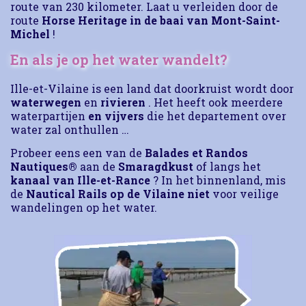
route van 230 kilometer.
Laat u verleiden door de
route
Horse Heritage in de baai van Mont-Saint-
Michel
!
En als je op het water wandelt?
Ille-et-Vilaine is een land dat doorkruist wordt door
waterwegen
en
rivieren
.
Het heeft ook meerdere
waterpartijen
en vijvers
die het departement over
water zal onthullen …
Probeer eens een van de
Balades et Randos
Nautiques®
aan de
Smaragdkust
of langs het
kanaal van Ille-et-Rance
?
In het binnenland, mis
de
Nautical Rails op de Vilaine niet
voor veilige
wandelingen op het water.