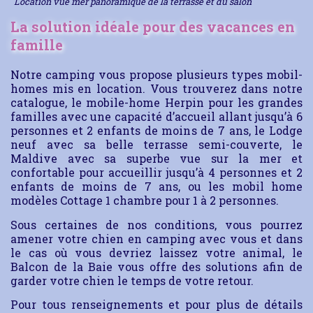
Location vue mer panoramique de la terrasse et du salon
La solution idéale pour des vacances en
famille
Notre camping vous propose plusieurs types mobil-
homes mis en location. Vous trouverez dans notre
catalogue, le mobile-home Herpin pour les grandes
familles avec une capacité d’accueil allant jusqu’à 6
personnes et 2 enfants de moins de 7 ans, le Lodge
neuf avec sa belle terrasse semi-couverte, le
Maldive avec sa superbe vue sur la mer et
confortable pour accueillir jusqu’à 4 personnes et 2
enfants de moins de 7 ans, ou les mobil home
modèles Cottage 1 chambre pour 1 à 2 personnes.
Sous certaines de nos conditions, vous pourrez
amener votre chien en camping avec vous et dans
le cas où vous devriez laissez votre animal, le
Balcon de la Baie vous offre des solutions afin de
garder votre chien le temps de votre retour.
Pour tous renseignements et pour plus de détails