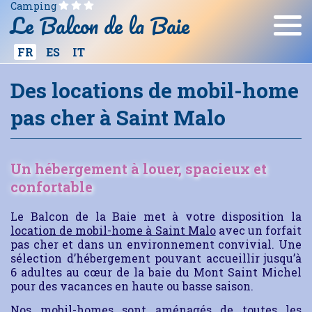
Camping
Le Balcon de la Baie
ES
IT
FR
Des locations de mobil-home
pas cher à Saint Malo
Un hébergement à louer, spacieux et
confortable
Le Balcon de la Baie met à votre disposition la
location de mobil-home à Saint Malo
avec un forfait
pas cher et dans un environnement convivial. Une
sélection d’hébergement pouvant accueillir jusqu’à
6 adultes au cœur de la baie du Mont Saint Michel
pour des vacances en haute ou basse saison.
Nos mobil-homes sont aménagés de toutes les