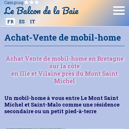
Camping
Le Balcon de la Baie
ES
IT
FR
Achat-Vente de mobil-home
Achat Vente de mobil-home en Bretagne
sur la côte
en Ille et Vilaine près du Mont Saint
Michel
Un mobil-home à vous entre Le Mont Saint
Michel et Saint-Malo comme une résidence
secondaire ou un petit pied-à-terre